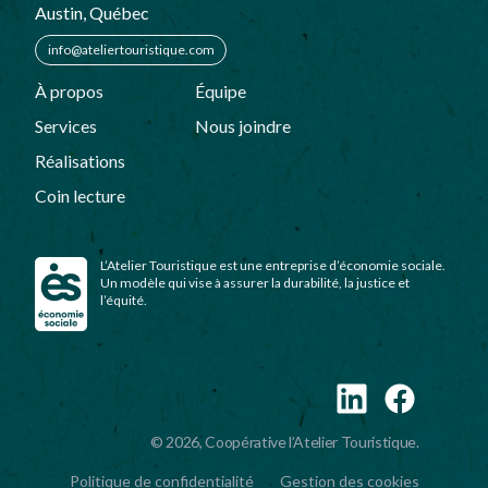
Austin, Québec
info@ateliertouristique.com
À propos
Équipe
Services
Nous joindre
Réalisations
Coin lecture
L’Atelier Touristique est une entreprise d’économie sociale.
Un modèle qui vise à assurer la durabilité, la justice et
l’équité.
Politique de confidentialité
Gestion des cookies
© 2026, Coopérative l’Atelier Touristique.
Politique de confidentialité
Gestion des cookies