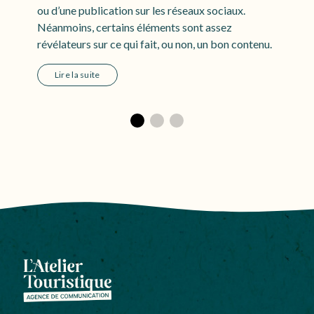
p
ou d’une publication sur les réseaux sociaux.
l
Néanmoins, certains éléments sont assez
d
révélateurs sur ce qui fait, ou non, un bon contenu.
Lire la suite