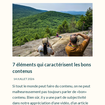
7 éléments qui caractérisent les bons
contenus
14 JUILLET 2026
Si tout le monde peut faire du contenu, on ne peut
malheureusement pas toujours parler de «bon»
p
contenu. Bien sûr, il y a une part de subjectivité
m
dans notre appréciation d’une vidéo, d’un article