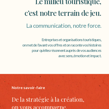
Le milieu touristique,
c’est notre terrain de jeu.
La communication, notre force.
Entreprises et organisations touristiques,
on met de l'avant vos offres et on raconte vos histoires
pour qu’elles résonnent auprès de vos audiences
avec sens, émotion et impact.
Notre savoir-faire
De la stratégie à la création,
on vous accompagne.