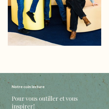
Notre coin lecture
Pour vous outiller et vous
inspirer!