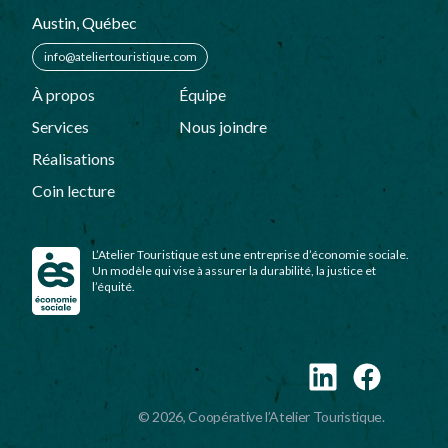
Austin, Québec
info@ateliertouristique.com
À propos
Équipe
Services
Nous joindre
Réalisations
Coin lecture
L’Atelier Touristique est une entreprise d’économie sociale.
Un modèle qui vise à assurer la durabilité, la justice et
l’équité.
Politique de confidentialité
Gestion des cookies
© 2026, Coopérative l’Atelier Touristique.